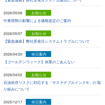
2026/05/08
お知らせ
中東情勢の影響による価格改定のご案内
2026/05/07
お知らせ
【緊急連絡】弊社受発注システムトラブルについて
2026/04/20
休日案内
【ゴールデンウィーク】休業のごあんない
2026/04/02
お知らせ
石油依存リスクに対応する「サステナブルインク®︎」の 取
り組みについて
2025/12/17
休日案内