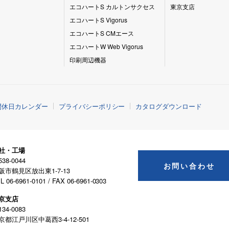
エコハートS カルトンサクセス
東京支店
エコハートS Vigorus
エコハートS CMエース
エコハートW Web Vigorus
印刷周辺機器
間休日カレンダー
プライバシーポリシー
カタログダウンロード
社・工場
38-0044
お問い合わせ
阪市鶴見区放出東1-7-13
L 06-6961-0101 / FAX 06-6961-0303
京支店
34-0083
京都江戸川区中葛西3-4-12-501