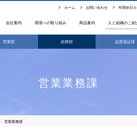
ホーム
お問い合わせ
年間休日カ
会社案内
環境への取り組み
商品案内
人と組織のご紹
営業部
総務部
品質保証課
営業業務課
営業業務課