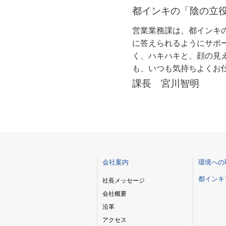
都インキの「陰の立
営業業務課は、都インキ
に答えられるようにサポ
く、ハキハキと、顔の見
も、いつも気持ちよくお
課長 宮川智明
会社案内
環境への
都インキ
社長メッセージ
会社概要
沿革
アクセス